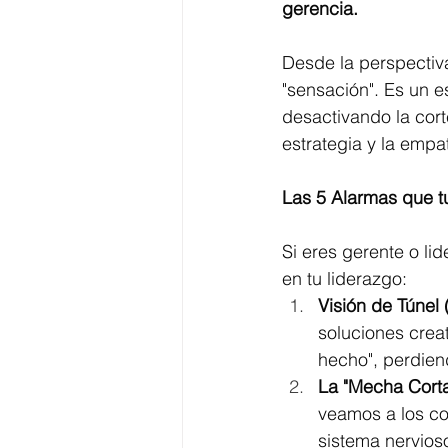
gerencia.
Desde la perspectiva
"sensación". Es un es
desactivando la cort
estrategia y la empa
Las 5 Alarmas que t
Si eres gerente o li
en tu liderazgo:
Visión de Túnel 
soluciones crea
hecho", perdien
La "Mecha Corta
veamos a los co
sistema nervioso