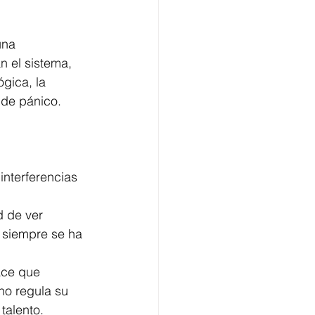
una 
n el sistema, 
gica, la 
 de pánico.
interferencias 
 de ver 
 siempre se ha 
ace que 
o regula su 
talento.