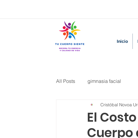
Inicio
All Posts
gimnasia facial
Cristóbal Novoa Ur
El Costo
Cuerpo 