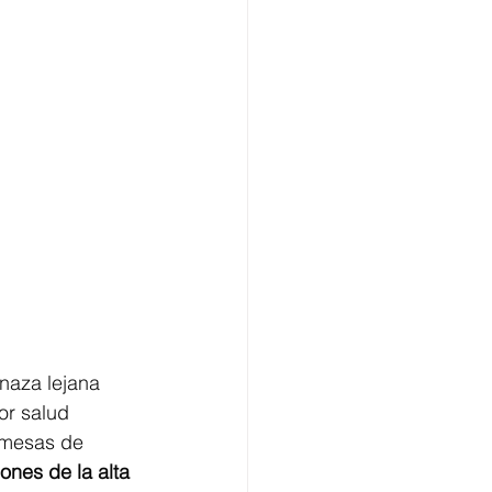
naza lejana 
or salud 
 mesas de 
nes de la alta 