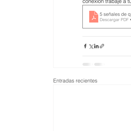
conexión trabaje a tu
5 señales de q
Descargar PDF 
Entradas recientes