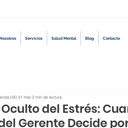
Nosotros
Servicios
Salud Mental
Blog
Contacto
enda (IA)
31 mar
2 min de lectura
 Oculto del Estrés: Cua
del Gerente Decide por