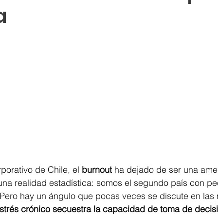
a
porativo de Chile, el 
burnout
 ha dejado de ser una ame
una realidad estadística: somos el segundo país con pe
. Pero hay un ángulo que pocas veces se discute en las
strés crónico secuestra la capacidad de toma de decisio