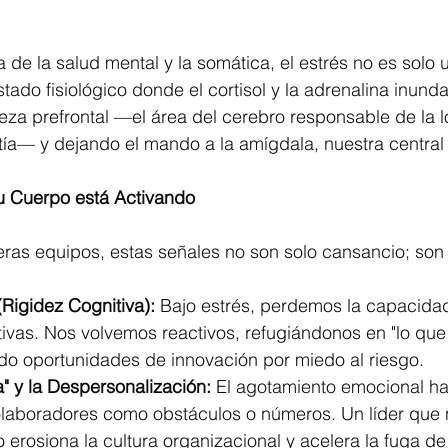
 de la salud mental y la somática, el estrés no es solo 
tado fisiológico donde el cortisol y la adrenalina inunda
eza prefrontal —el área del cerebro responsable de la ló
tía— y dejando el mando a la amígdala, nuestra central
u Cuerpo está Activando
deras equipos, estas señales no son solo cansancio; son 
(Rigidez Cognitiva):
 Bajo estrés, perdemos la capacidad
tivas. Nos volvemos reactivos, refugiándonos en "lo que
do oportunidades de innovación por miedo al riesgo.
" y la Despersonalización:
 El agotamiento emocional h
laboradores como obstáculos o números. Un líder que n
 erosiona la cultura organizacional y acelera la fuga de 