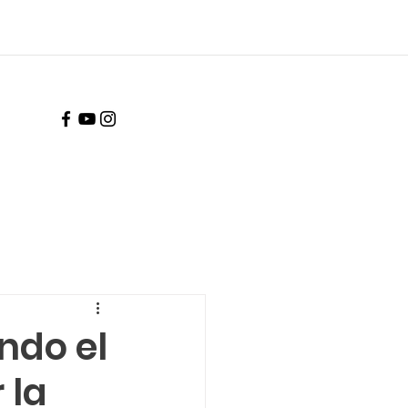
ndo el
 la