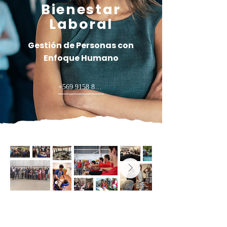
Bienestar
Laboral
Gestión de Personas con
Enfoque Humano
+569 9158 8249
© 2024 cnu