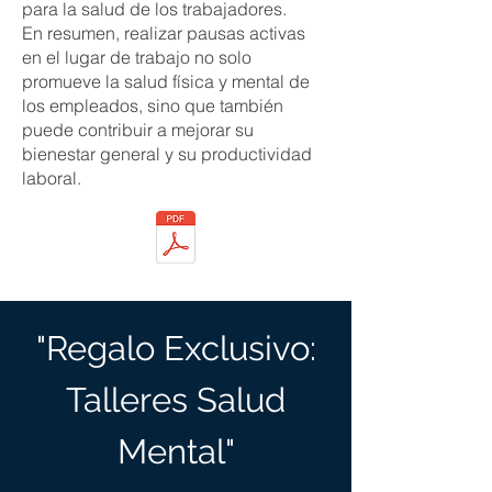
para la salud de los trabajadores.
En resumen, realizar pausas activas
en el lugar de trabajo no solo
promueve la salud física y mental de
los empleados, sino que también
puede contribuir a mejorar su
bienestar general y su productividad
laboral.
"Regalo Exclusivo:
Talleres Salud
Mental"